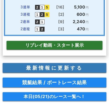
3連単
[16]
5,100
円
3連複
[2]
600
円
2連単
[9]
2,240
円
2連複
[3]
470
円
リプレイ動画・スタート展示
最新情報に更新する
競艇結果 / ボートレース結果
本日(05/21)のレース一覧へ！