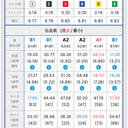
コースIN
0.14
0.19
0.20
0.20
0.19
0.18
タイミング
6.77
6.76
6.80
6.81
6.80
6.83
展示
出走表 (
最大
/
最小
)
B1
B1
A2
A2
A1
B1
級
過去2期
B1/B1
B1/B1
A2/A2
A2/B1
A1/A1
B1/B1
19.05
30.77
38.26
31.20
49.54
11.29
全国
(4.18)
(5.04)
(5.92)
(5.05)
(6.86)
(3.21)
2連率
勝率
27.27
29.63
31.25
34.48
58.97
14.29
当地
(4.98)
(5.22)
(4.88)
(5.24)
(7.28)
(3.57)
2連率
勝率
モータ
17.65
44.44
47.06
20.00
41.18
57.69
2連率
[63]
[41]
[52]
[47]
[58]
[38]
[No]
ボート
33.10
28.48
28.26
25.55
44.94
34.87
2連率
[43]
[67]
[23]
[34]
[73]
[68]
[No]