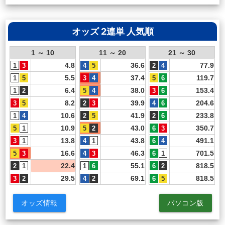
オッズ 2連単 人気順
1 ～ 10
11 ～ 20
21 ～ 30
4.8
36.6
77.9
5.5
37.4
119.7
6.4
38.0
153.4
8.2
39.9
204.6
10.6
41.9
233.8
10.9
43.0
350.7
13.8
43.8
491.1
16.6
46.3
701.5
22.4
55.1
818.5
29.5
69.1
818.5
オッズ情報
パソコン版