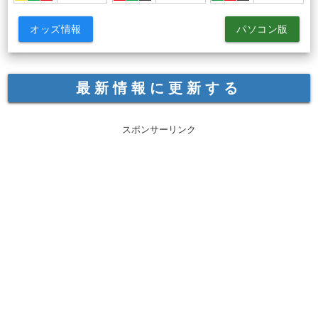
オッズ情報
パソコン版
最新情報に更新する
スポンサーリンク