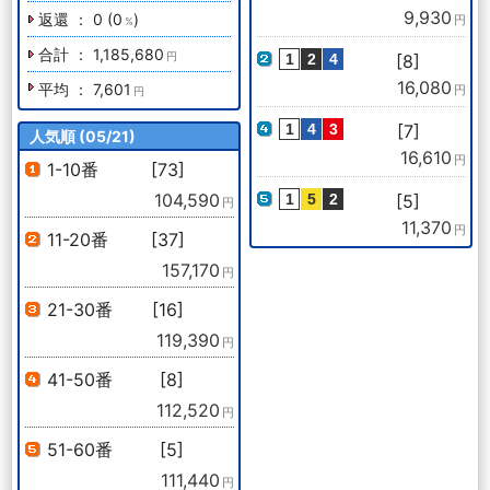
9,930
返還 ： 0 (0
)
円
%
合計 ： 1,185,680
円
[8]
16,080
平均 ： 7,601
円
円
[7]
人気順 (05/21)
16,610
円
1-10番
[73]
104,590
[5]
円
11,370
円
11-20番
[37]
157,170
円
21-30番
[16]
119,390
円
41-50番
[8]
112,520
円
51-60番
[5]
111,440
円