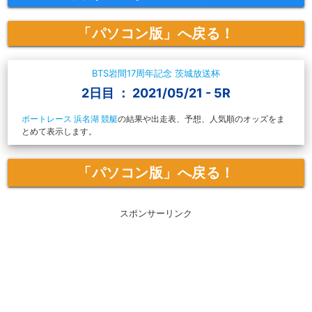
「パソコン版」へ戻る！
BTS岩間17周年記念 茨城放送杯
2日目 ： 2021/05/21 - 5R
ボートレース 浜名湖 競艇
の結果や出走表、予想、人気順のオッズをま
とめて表示します。
「パソコン版」へ戻る！
スポンサーリンク