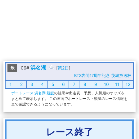
浜名湖
般
06#
[
第2日
]
BTS岩間17周年記念 茨城放送杯
1
2
3
4
5
6
7
8
9
10
11
12
ボートレース 浜名湖 競艇
の結果や出走表、予想、人気順のオッズを
まとめて表示します。 この画面でホートレース・競艇のレース情報を
全て確認できるようになっています。
レース終了