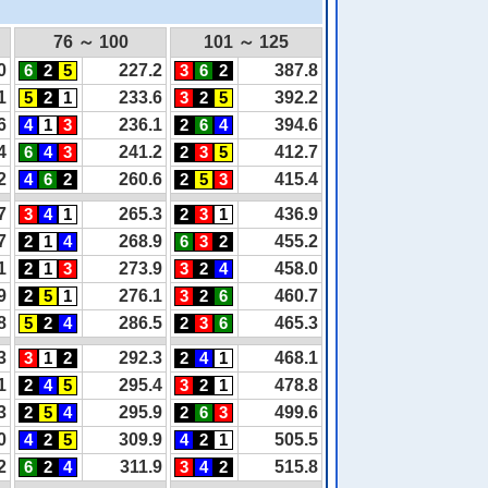
76 ～ 100
101 ～ 125
0
6
2
5
227.2
3
6
2
387.8
1
5
2
1
233.6
3
2
5
392.2
6
4
1
3
236.1
2
6
4
394.6
4
6
4
3
241.2
2
3
5
412.7
2
4
6
2
260.6
2
5
3
415.4
7
3
4
1
265.3
2
3
1
436.9
7
2
1
4
268.9
6
3
2
455.2
1
2
1
3
273.9
3
2
4
458.0
9
2
5
1
276.1
3
2
6
460.7
8
5
2
4
286.5
2
3
6
465.3
3
3
1
2
292.3
2
4
1
468.1
1
2
4
5
295.4
3
2
1
478.8
3
2
5
4
295.9
2
6
3
499.6
0
4
2
5
309.9
4
2
1
505.5
2
6
2
4
311.9
3
4
2
515.8