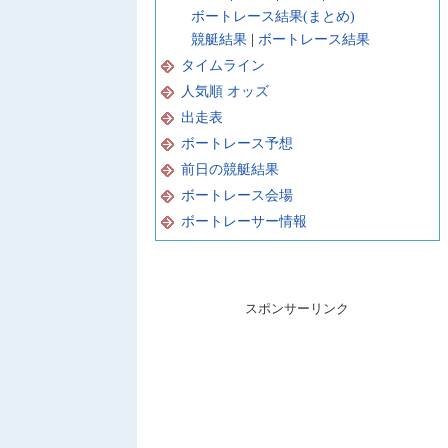
ボートレース結果(まとめ)
競艇結果
|
ボートレース結果
タイムライン
人気順 オッズ
出走表
ボートレース予想
前日の競艇結果
ボートレース会場
ボートレーサー情報
スポンサーリンク