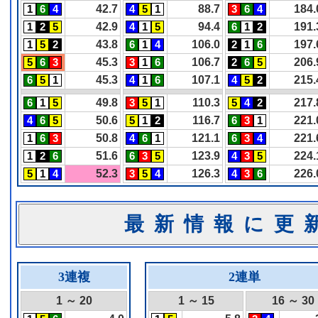
1
6
4
42.7
4
5
1
88.7
3
6
4
184.
1
2
5
42.9
4
1
5
94.4
6
1
2
191.
1
5
2
43.8
6
1
4
106.0
2
1
6
197.
5
6
3
45.3
3
1
6
106.7
2
6
5
206.
6
5
1
45.3
4
1
6
107.1
4
5
2
215.
6
1
5
49.8
3
5
1
110.3
5
4
2
217.
4
6
5
50.6
5
1
2
116.7
6
3
1
221.
1
6
3
50.8
4
6
1
121.1
6
3
4
221.
1
2
6
51.6
6
3
5
123.9
4
3
5
224.
5
1
4
52.3
3
5
4
126.3
4
3
6
226.
3連複
2連単
1 ～ 20
1 ～ 15
16 ～ 30