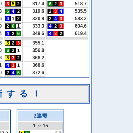
0
3
5
2
317.4
6
2
3
518.7
3
6
4
2
319.6
2
3
4
535.5
6
4
1
2
320.9
2
4
3
583.2
9
2
6
1
333.3
4
2
3
604.6
4
4
2
6
349.6
4
3
2
619.4
8
5
2
3
355.1
0
6
2
1
356.8
6
5
3
2
368.2
1
4
3
1
368.6
0
2
4
6
372.6
2連複
1 ～ 15