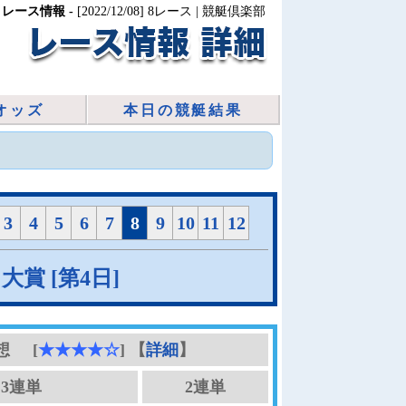
 レース情報 -
[2022/12/08] 8レース | 競艇倶楽部
オッズ
本日の競艇結果
3
4
5
6
7
8
9
10
11
12
賞 [第4日]
想
[
★★★★☆
] 【
詳細
】
3連単
2連単