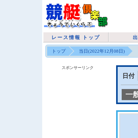
レース情報 トップ
トップ
当日(2022年12月08日)
スポンサーリンク
日付
一