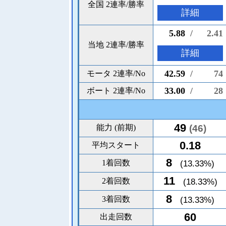
全国 2連率/勝率
詳細
5.88
/
2.41
当地 2連率/勝率
詳細
42.59
/
74
モータ 2連率/No
33.00
/
28
ボート 2連率/No
49
(46)
能力 (前期)
0.18
平均スタート
8
1着回数
(13.33%)
11
2着回数
(18.33%)
8
3着回数
(13.33%)
60
出走回数