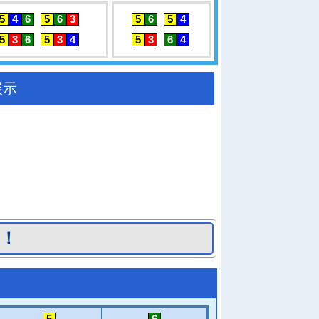
5
4
6
5
6
3
5
6
5
4
5
3
6
5
3
4
5
3
6
4
展示
5
6