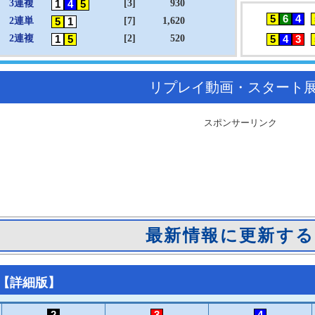
3連複
1
4
5
[3]
930
5
6
4
2連単
5
1
[7]
1,620
2連複
1
5
[2]
520
5
4
3
リプレイ動画・スタート
スポンサーリンク
【
詳細版
】
2
3
4