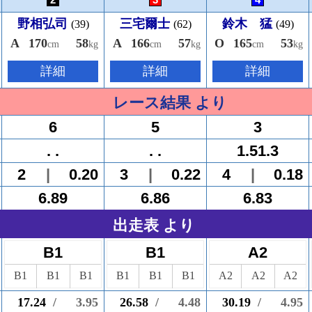
野相弘司
三宅爾士
鈴木 猛
(39)
(62)
(49)
A
170
58
A
166
57
O
165
53
cm
kg
cm
kg
cm
kg
詳細
詳細
詳細
レース結果 より
6
5
3
. .
. .
1.51.3
2
|
0.20
3
|
0.22
4
|
0.18
6.89
6.86
6.83
出走表 より
B1
B1
A2
B1
B1
B1
B1
B1
B1
A2
A2
A2
17.24
/
3.95
26.58
/
4.48
30.19
/
4.95