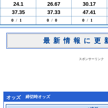
24.1
26.67
30.17
37.35
37.33
47.41
0
/
1
0
/
0
0
/
1
スポンサーリンク
締切時オッズ
オッズ