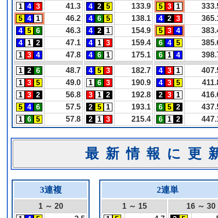
1
4
3
41.3
4
2
5
133.9
5
3
1
333.
5
4
1
46.2
4
6
5
138.1
4
2
3
365.
4
5
6
46.3
4
2
1
154.9
5
3
4
383.
4
1
2
47.1
4
1
3
159.4
6
4
5
385.
1
3
4
47.8
4
6
1
175.1
6
1
4
398.
1
2
6
48.7
4
5
3
182.7
4
3
1
407.
1
3
5
49.0
1
6
3
190.9
4
3
5
411.
1
3
2
56.8
3
1
2
192.8
2
3
1
416.
5
4
6
57.5
2
5
1
193.1
6
5
2
437.
1
6
5
57.8
2
1
3
215.4
6
1
2
447.
3連複
2連単
1 ～ 20
1 ～ 15
16 ～ 30