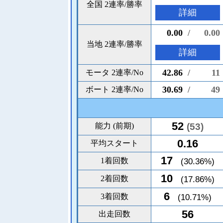
全国 2連率/勝率
詳細
0.00
/
0.00
当地 2連率/勝率
詳細
42.86
/
11
モータ 2連率/No
30.69
/
49
ボート 2連率/No
52
(53)
能力 (前期)
0.16
平均スタート
17
1着回数
(30.36%)
10
2着回数
(17.86%)
6
3着回数
(10.71%)
56
出走回数