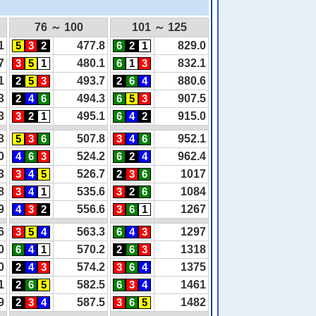
76 ～ 100
101 ～ 125
1
5
3
2
477.8
6
2
1
829.0
7
3
5
1
480.1
6
1
3
832.1
1
2
5
3
493.7
2
6
4
880.6
3
2
4
6
494.3
6
5
3
907.5
3
3
2
1
495.1
6
4
2
915.0
3
5
3
6
507.8
3
4
6
952.1
0
4
6
3
524.2
6
2
4
962.4
3
3
4
5
526.7
2
3
6
1017
8
3
4
1
535.6
3
2
6
1084
9
4
3
2
556.6
3
6
1
1267
6
3
5
4
563.3
6
4
3
1297
0
6
4
1
570.2
2
6
3
1318
0
2
4
3
574.2
3
6
4
1375
1
2
6
5
582.5
6
3
4
1461
9
2
3
4
587.5
3
6
5
1482