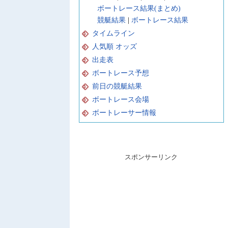
ボートレース結果(まとめ)
競艇結果
|
ボートレース結果
タイムライン
人気順 オッズ
出走表
ボートレース予想
前日の競艇結果
ボートレース会場
ボートレーサー情報
スポンサーリンク