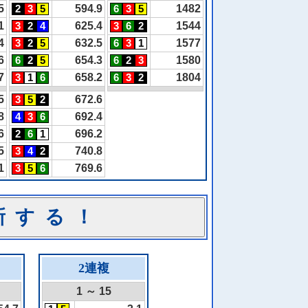
5
2
3
5
594.9
6
3
5
1482
1
3
2
4
625.4
3
6
2
1544
4
3
2
5
632.5
6
3
1
1577
6
6
2
5
654.3
6
2
3
1580
7
3
1
6
658.2
6
3
2
1804
5
3
5
2
672.6
8
4
3
6
692.4
6
2
6
1
696.2
5
3
4
2
740.8
1
3
5
6
769.6
2連複
1 ～ 15