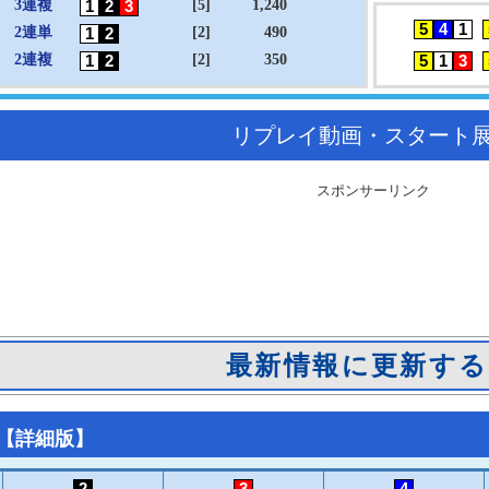
3連複
1
2
3
[5]
1,240
5
4
1
2連単
1
2
[2]
490
2連複
1
2
[2]
350
5
1
3
リプレイ動画・スタート
スポンサーリンク
【
詳細版
】
2
3
4