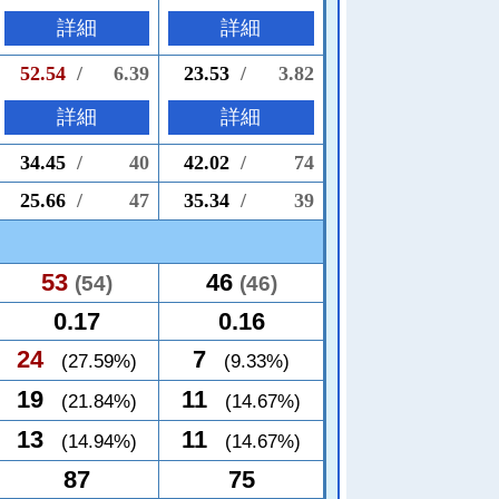
詳細
詳細
52.54
/
6.39
23.53
/
3.82
詳細
詳細
34.45
/
40
42.02
/
74
25.66
/
47
35.34
/
39
53
46
(54)
(46)
0.17
0.16
24
7
(27.59%)
(9.33%)
19
11
(21.84%)
(14.67%)
13
11
(14.94%)
(14.67%)
87
75