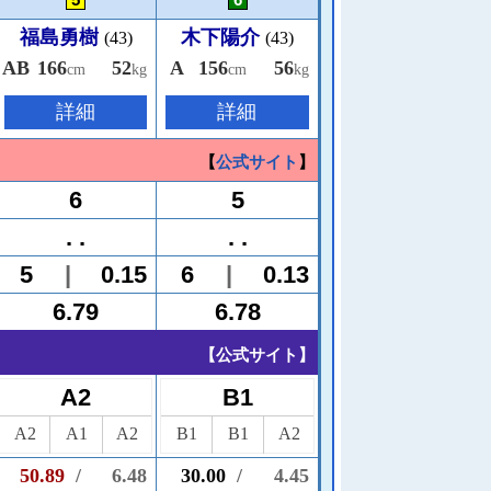
福島勇樹
木下陽介
(43)
(43)
AB
166
52
A
156
56
cm
kg
cm
kg
詳細
詳細
【
公式サイト
】
6
5
. .
. .
5
|
0.15
6
|
0.13
6.79
6.78
【
公式サイト
】
A2
B1
A2
A1
A2
B1
B1
A2
50.89
/
6.48
30.00
/
4.45