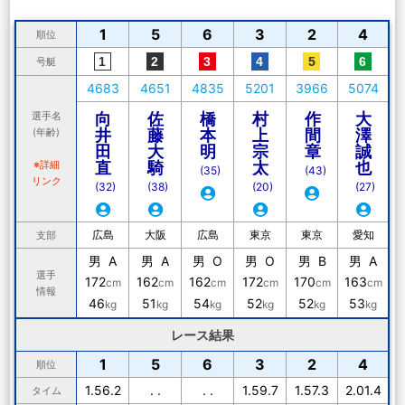
1
5
6
3
2
4
順位
号艇
4683
4651
4835
5201
3966
5074
選手名
向
佐
橋
村
作
大
(年齢)
井
藤
本
上
間
澤
田
大
明
宗
章
誠
※詳細
直
騎
太
也
(35)
(43)
リンク
(32)
(38)
(20)
(27)
広島
大阪
広島
東京
東京
愛知
支部
男 A
男 A
男 O
男 O
男 B
男 A
選手
172
162
162
172
170
163
cm
cm
cm
cm
cm
cm
情報
46
51
54
52
52
53
kg
kg
kg
kg
kg
kg
レース結果
1
5
6
3
2
4
順位
1.56.2
. .
. .
1.59.7
1.57.3
2.01.4
タイム