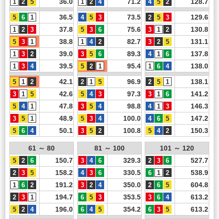
36.0
71.2
128.7
36.5
73.5
129.6
37.8
75.6
130.8
38.8
82.7
131.1
39.0
89.3
137.8
39.5
95.4
138.0
42.1
96.9
138.1
42.6
97.3
141.2
47.8
98.8
146.3
48.9
100.0
147.2
50.1
100.8
150.3
61 ～ 80
81 ～ 100
101 ～ 120
150.7
329.3
527.7
158.2
330.5
538.9
191.2
350.0
604.8
194.7
353.5
613.2
196.0
354.2
613.2