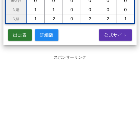
0
0
0
0
0
0
出遅れ
1
1
0
0
0
0
欠場
1
2
0
2
2
1
失格
出走表
詳細版
公式サイト
スポンサーリンク