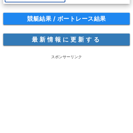
競艇結果 / ボートレース結果
最新情報に更新する
スポンサーリンク