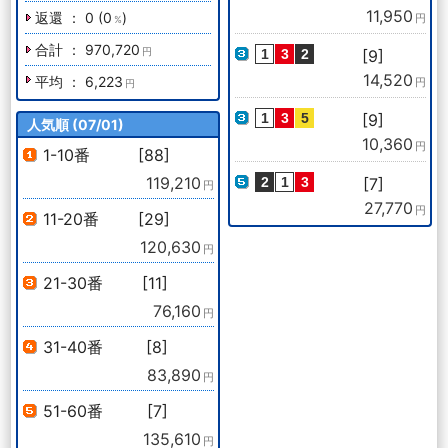
11,950
返還 ： 0 (0
)
円
%
合計 ： 970,720
円
[9]
14,520
平均 ： 6,223
円
円
[9]
人気順 (07/01)
10,360
円
1-10番
[88]
119,210
[7]
円
27,770
円
11-20番
[29]
120,630
円
21-30番
[11]
76,160
円
31-40番
[8]
83,890
円
51-60番
[7]
135,610
円