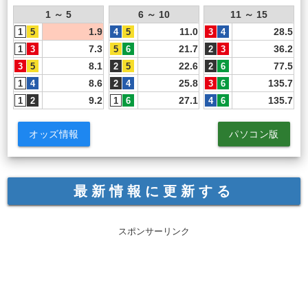
1 ～ 5
6 ～ 10
11 ～ 15
1.9
11.0
28.5
7.3
21.7
36.2
8.1
22.6
77.5
8.6
25.8
135.7
9.2
27.1
135.7
オッズ情報
パソコン版
最新情報に更新する
スポンサーリンク