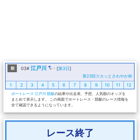
江戸川
般
03#
[
第3日
]
第23回スカッとさわやか杯
1
2
3
4
5
6
7
8
9
10
11
12
ボートレース 江戸川 競艇
の結果や出走表、予想、人気順のオッズを
まとめて表示します。 この画面でホートレース・競艇のレース情報を
全て確認できるようになっています。
レース終了