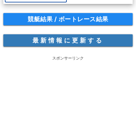
競艇結果 / ボートレース結果
最新情報に更新する
スポンサーリンク