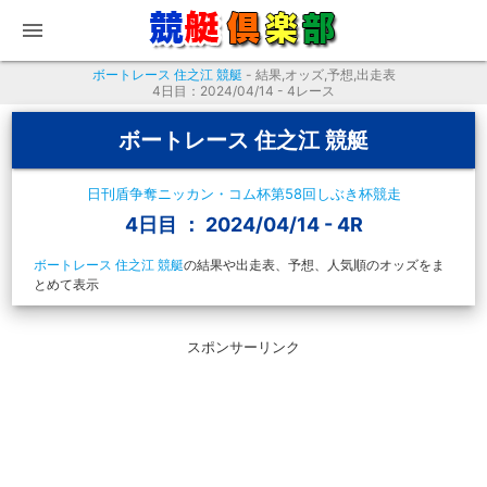
menu
ボートレース 住之江 競艇
- 結果,オッズ,予想,出走表
4日目：2024/04/14 - 4レース
ボートレース 住之江 競艇
日刊盾争奪ニッカン・コム杯第58回しぶき杯競走
4日目 ： 2024/04/14 - 4R
ボートレース 住之江 競艇
の結果や出走表、予想、人気順のオッズをま
とめて表示
スポンサーリンク