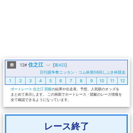
住之江
般
12#
[
第4日
]
日刊盾争奪ニッカン・コム杯第58回しぶき杯競走
1
2
3
4
5
6
7
8
9
10
11
12
ボートレース 住之江 競艇
の結果や出走表、予想、人気順のオッズを
まとめて表示します。 この画面でホートレース・競艇のレース情報を
全て確認できるようになっています。
レース終了