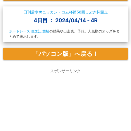
日刊盾争奪ニッカン・コム杯第58回しぶき杯競走
4日目 ： 2024/04/14 - 4R
ボートレース 住之江 競艇
の結果や出走表、予想、人気順のオッズをま
とめて表示します。
「パソコン版」へ戻る！
スポンサーリンク