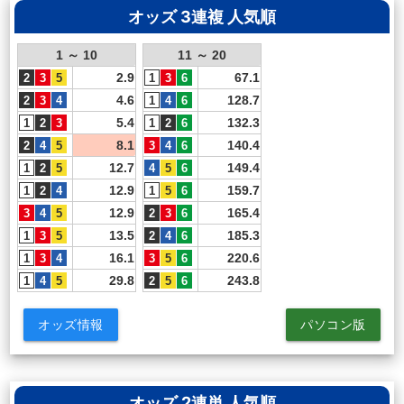
オッズ 3連複 人気順
1 ～ 10
11 ～ 20
2.9
67.1
4.6
128.7
5.4
132.3
8.1
140.4
12.7
149.4
12.9
159.7
12.9
165.4
13.5
185.3
16.1
220.6
29.8
243.8
オッズ情報
パソコン版
オッズ 2連単 人気順