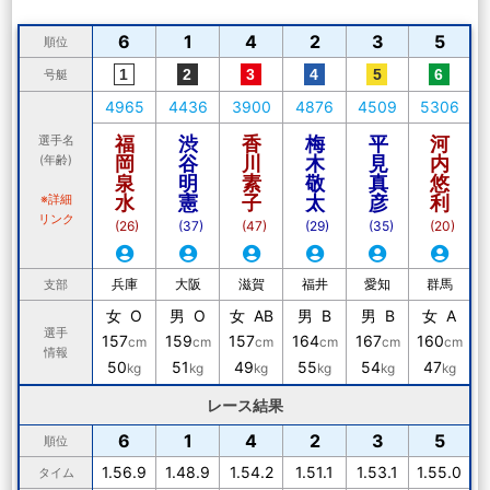
6
1
4
2
3
5
順位
号艇
4965
4436
3900
4876
4509
5306
選手名
福
渋
香
梅
平
河
(年齢)
岡
谷
川
木
見
内
泉
明
素
敬
真
悠
※詳細
水
憲
子
太
彦
利
リンク
(26)
(37)
(47)
(29)
(35)
(20)
兵庫
大阪
滋賀
福井
愛知
群馬
支部
女 O
男 O
女 AB
男 B
男 B
女 A
選手
157
159
157
164
167
160
cm
cm
cm
cm
cm
cm
情報
50
51
49
55
54
47
kg
kg
kg
kg
kg
kg
レース結果
6
1
4
2
3
5
順位
1.56.9
1.48.9
1.54.2
1.51.1
1.53.1
1.55.0
タイム