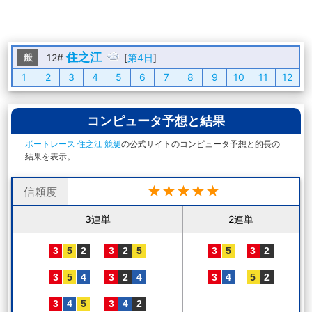
住之江
般
12#
[
第4日
]
1
2
3
4
5
6
7
8
9
10
11
12
コンピュータ予想と結果
ボートレース 住之江 競艇
の公式サイトのコンピュータ予想と的長の
結果を表示。
★★★★★
信頼度
3連単
2連単