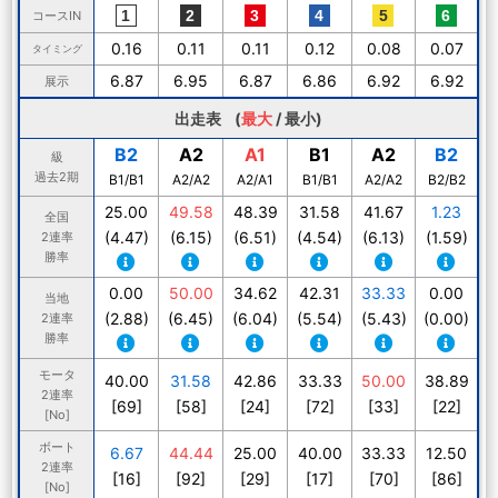
コースIN
0.16
0.11
0.11
0.12
0.08
0.07
タイミング
6.87
6.95
6.87
6.86
6.92
6.92
展示
出走表 (
最大
/
最小
)
B2
A2
A1
B1
A2
B2
級
過去2期
B1/B1
A2/A2
A2/A1
B1/B1
A2/A2
B2/B2
25.00
49.58
48.39
31.58
41.67
1.23
全国
(4.47)
(6.15)
(6.51)
(4.54)
(6.13)
(1.59)
2連率
勝率
0.00
50.00
34.62
42.31
33.33
0.00
当地
(2.88)
(6.45)
(6.04)
(5.54)
(5.43)
(0.00)
2連率
勝率
モータ
40.00
31.58
42.86
33.33
50.00
38.89
2連率
[69]
[58]
[24]
[72]
[33]
[22]
[No]
ボート
6.67
44.44
25.00
40.00
33.33
12.50
2連率
[16]
[92]
[29]
[17]
[70]
[86]
[No]