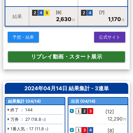
[9]
[7]
結果
2,630
1,170
円
円
予想・結果
公式サイト
リプレイ動画・スタート展示
2024年04月14日 結果集計 - 3連単
結果集計 (04/14)
出目 (04/14)
終了 ： 144
[12]
12,290
万券 ： 27 (18.8
)
円
%
1番人気：17 (11.8
)
%
[8]