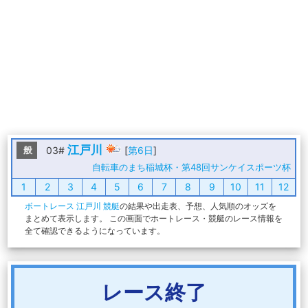
江戸川
般
03#
[
第6日
]
自転車のまち稲城杯・第48回サンケイスポーツ杯
1
2
3
4
5
6
7
8
9
10
11
12
ボートレース 江戸川 競艇
の結果や出走表、予想、人気順のオッズを
まとめて表示します。 この画面でホートレース・競艇のレース情報を
全て確認できるようになっています。
レース終了