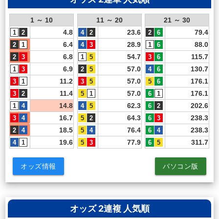
1 ～ 10
11 ～ 20
21 ～ 30
4.8
23.6
79.4
6.4
28.9
88.0
6.8
54.7
115.7
6.9
57.0
130.7
11.2
57.0
176.1
11.4
57.0
176.1
14.8
62.3
202.6
16.7
64.3
238.3
18.5
76.4
238.3
19.6
77.9
311.7
オッズ情報
パソコン版
オッズ 2連複 人気順