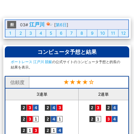
江戸川
般
03#
[
第6日
]
1
2
3
4
5
6
7
8
9
10
11
12
コンピュータ予想と結果
ボートレース 江戸川 競艇
の公式サイトのコンピュータ予想と的長の
結果を表示。
★★★★☆
信頼度
3連単
2連単