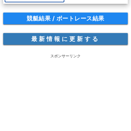
競艇結果 / ボートレース結果
最新情報に更新する
スポンサーリンク