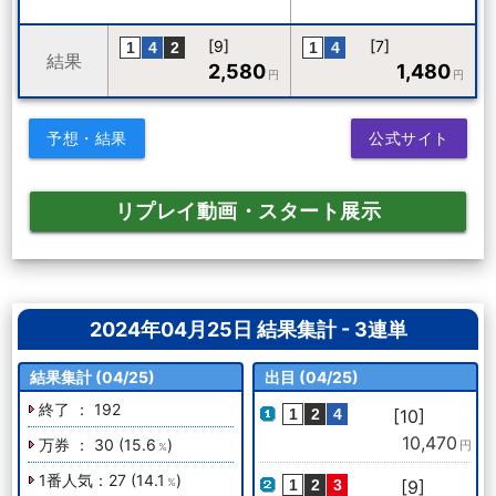
[9]
[7]
結果
2,580
1,480
円
円
予想・結果
公式サイト
リプレイ動画・スタート展示
2024年04月25日 結果集計 - 3連単
結果集計 (04/25)
出目 (04/25)
終了 ： 192
[10]
10,470
万券 ： 30 (15.6
)
円
%
1番人気：27 (14.1
)
%
[9]