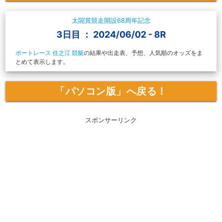
太閤賞競走開設68周年記念
3日目 ： 2024/06/02 - 8R
ボートレース 住之江 競艇
の結果や出走表、予想、人気順のオッズをま
とめて表示します。
「パソコン版」へ戻る！
スポンサーリンク