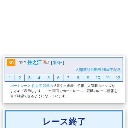
住之江
G1
12#
[
第3日
]
太閤賞競走開設68周年記念
1
2
3
4
5
6
7
8
9
10
11
12
ボートレース 住之江 競艇
の結果や出走表、予想、人気順のオッズを
まとめて表示します。 この画面でホートレース・競艇のレース情報を
全て確認できるようになっています。
レース終了