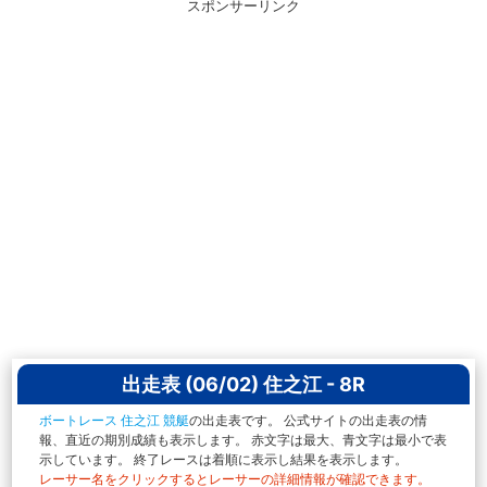
スポンサーリンク
出走表 (06/02) 住之江 - 8R
ボートレース 住之江 競艇
の出走表です。 公式サイトの出走表の情
報、直近の期別成績も表示します。 赤文字は最大、青文字は最小で表
示しています。 終了レースは着順に表示し結果を表示します。
レーサー名をクリックするとレーサーの詳細情報が確認できます。