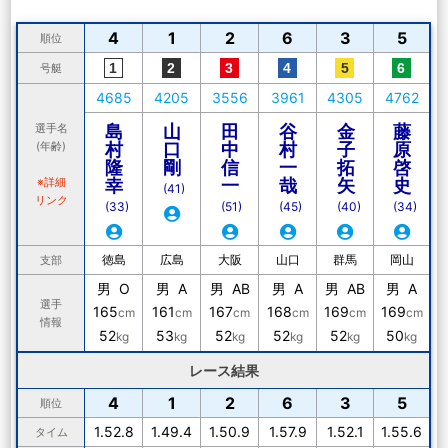
4
1
2
6
3
5
順位
号艇
4685
4205
3556
3961
4305
4762
選手名
島
山
田
谷
金
藤
(年齢)
村
口
中
村
子
原
隆
剛
信
一
拓
啓
※詳細
幸
一
哉
矢
史
(41)
リンク
(33)
(51)
(45)
(40)
(34)
徳島
広島
大阪
山口
群馬
岡山
支部
男 O
男 A
男 AB
男 A
男 AB
男 A
選手
165
161
167
168
169
169
cm
cm
cm
cm
cm
cm
情報
52
53
52
52
52
50
kg
kg
kg
kg
kg
kg
レース結果
4
1
2
6
3
5
順位
1.52.8
1.49.4
1.50.9
1.57.9
1.52.1
1.55.6
タイム