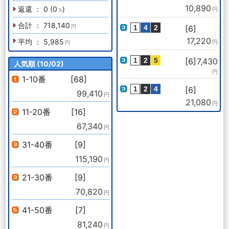
10,890
返還 ： 0 (0
)
円
%
合計 ： 718,140
円
[6]
17,220
平均 ： 5,985
円
円
[6]
7,430
人気順 (10/02)
円
1-10番
[68]
[6]
99,410
円
21,080
円
11-20番
[16]
67,340
円
31-40番
[9]
115,190
円
21-30番
[9]
70,820
円
41-50番
[7]
81,240
円