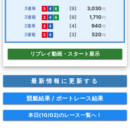
3連単
[9]
3,030
円
3連複
[9]
1,710
円
2連単
[4]
940
円
2連複
[3]
520
円
リプレイ動画・スタート展示
最新情報に更新する
競艇結果 / ボートレース結果
本日(10/02)のレース一覧へ！