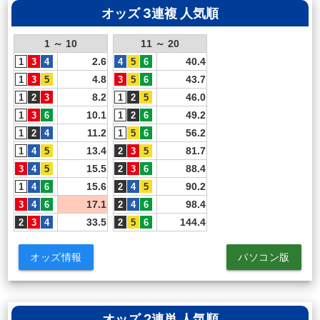
オッズ 3連複 人気順
1 ～ 10
11 ～ 20
2.6
40.4
4.8
43.7
8.2
46.0
10.1
49.2
11.2
56.2
13.4
81.7
15.5
88.4
15.6
90.2
17.1
98.4
33.5
144.4
オッズ情報
パソコン版
オッズ 2連単 人気順