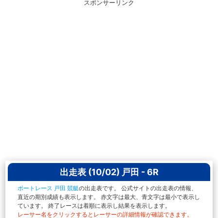
スポンサーリンク
出走表 (10/02) 戸田 - 6R
ボートレース 戸田 競艇
の出走表です。 公式サイトの出走表の情報、
直近の期別成績も表示します。 赤文字は最大、青文字は最小で表示し
ています。 終了レースは着順に表示し結果を表示します。
レーサー名をクリックするとレーサーの詳細情報が確認できます。