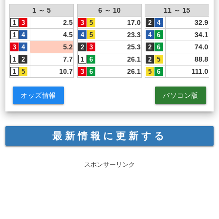
1 ～ 5
6 ～ 10
11 ～ 15
2.5
17.0
32.9
4.5
23.3
34.1
5.2
25.3
74.0
7.7
26.1
88.8
10.7
26.1
111.0
オッズ情報
パソコン版
最新情報に更新する
スポンサーリンク