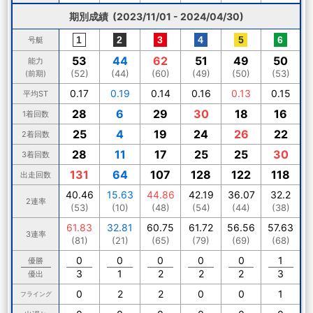
期別成績 (2023/11/01 - 2024/04/30)
号艇
53
44
62
51
49
50
能力
(52)
(44)
(60)
(49)
(50)
(53)
(前期)
0.17
0.19
0.14
0.16
0.13
0.15
平均ST
28
6
29
30
18
16
1着回数
25
4
19
24
26
22
2着回数
28
11
17
25
25
30
3着回数
131
64
107
128
122
118
出走回数
40.46
15.63
44.86
42.19
36.07
32.2
2連率
(53)
(10)
(48)
(54)
(44)
(38)
61.83
32.81
60.75
61.72
56.56
57.63
3連率
(81)
(21)
(65)
(79)
(69)
(68)
0
0
0
0
0
1
優勝
3
1
2
2
2
3
優出
0
2
2
0
0
1
フライング