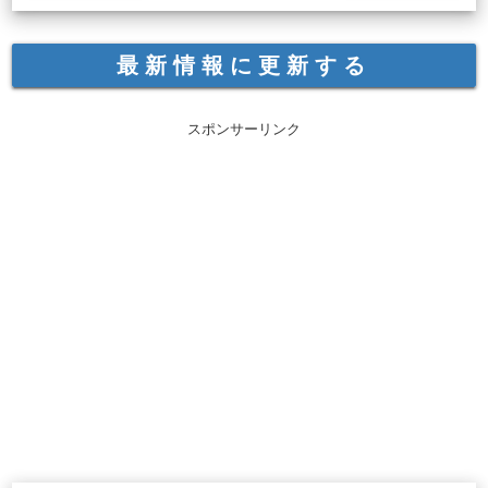
最新情報に更新する
スポンサーリンク