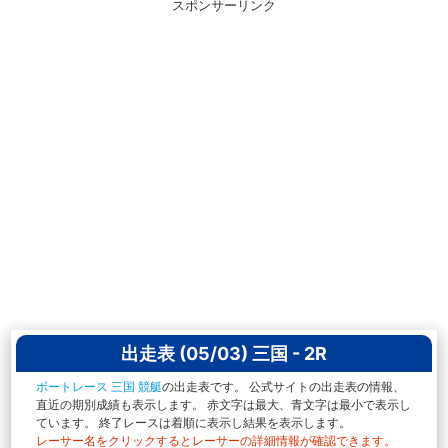
スポンサーリンク
出走表 (05/03) 三国 - 2R
ボートレース 三国 競艇
の出走表です。 公式サイトの出走表の情報、
直近の期別成績も表示します。 赤文字は最大、青文字は最小で表示し
ています。 終了レースは着順に表示し結果を表示します。
レーサー名をクリックするとレーサーの詳細情報が確認できます。