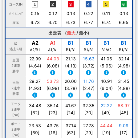
コースIN
0.15
0.12
0.13
0.22
0.11
0.13
タイミング
6.73
6.70
6.73
6.77
6.74
6.65
展示
出走表 (
最大
/
最小
)
A2
A1
B1
B1
B1
B1
級
過去2期
A2/B1
A1/A1
B1/B1
B1/B1
B1/A2
B1/B1
22.99
44.03
21.13
15.63
41.05
32.14
全国
(4.64)
(6.08)
(4.13)
(3.72)
(5.96)
(4.98)
2連率
勝率
29.27
53.73
20.00
11.76
40.91
31.45
当地
(4.93)
(6.99)
(3.78)
(2.47)
(6.04)
(4.88)
2連率
勝率
モータ
34.48
35.14
41.67
32.35
22.22
68.97
2連率
[62]
[23]
[24]
[70]
[49]
[45]
[No]
ボート
23.53
43.75
37.14
27.78
44.44
9.09
2連率
[69]
[16]
[63]
[29]
[19]
[17]
[No]