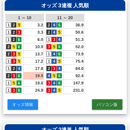
オッズ 3連複 人気順
1 ～ 10
11 ～ 20
3.2
36.9
3.3
50.6
6.0
51.3
10.9
52.0
13.7
73.9
17.2
75.4
17.8
84.0
19.5
92.4
19.6
147.9
24.9
231.0
オッズ情報
パソコン版
オッズ 2連単 人気順