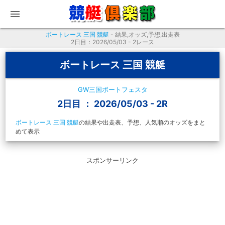
menu
ボートレース 三国 競艇
- 結果,オッズ,予想,出走表
2日目：2026/05/03 - 2レース
ボートレース 三国 競艇
GW三国ボートフェスタ
2日目 ： 2026/05/03 - 2R
ボートレース 三国 競艇
の結果や出走表、予想、人気順のオッズをまと
めて表示
スポンサーリンク