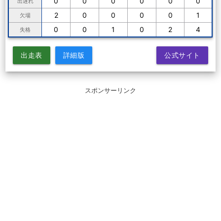
0
0
0
0
0
0
出遅れ
2
0
0
0
0
1
欠場
0
0
1
0
2
4
失格
出走表
詳細版
公式サイト
スポンサーリンク