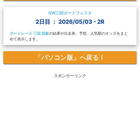
GW三国ボートフェスタ
2日目 ： 2026/05/03 - 2R
ボートレース 三国 競艇
の結果や出走表、予想、人気順のオッズをまと
めて表示します。
「パソコン版」へ戻る！
スポンサーリンク