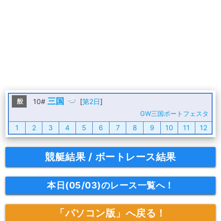
三国
般
10#
[
第2日
]
GW三国ボートフェスタ
1
2
3
4
5
6
7
8
9
10
11
12
競艇結果 / ボートレース結果
本日(05/03)のレース一覧へ！
「パソコン版」へ戻る！