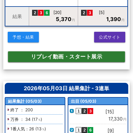
[20]
[5]
結果
5,370
1,390
円
円
予想・結果
公式サイト
リプレイ動画・スタート展示
2026年05月03日 結果集計 - 3連単
結果集計 (05/03)
出目 (05/03)
終了 ： 200
[15]
17,330
万券 ： 34 (17
)
円
%
1番人気：26 (13
)
%
[9]