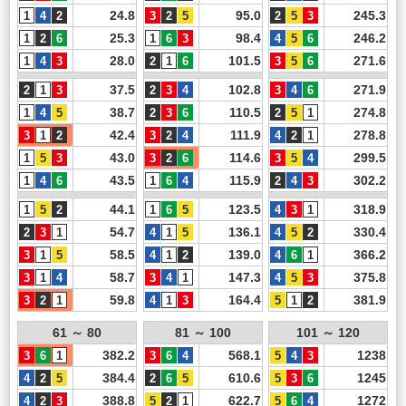
24.8
95.0
245.3
25.3
98.4
246.2
28.0
101.5
271.6
37.5
102.8
271.9
38.7
110.5
274.8
42.4
111.9
278.8
43.0
114.6
299.5
43.5
115.9
302.2
44.1
123.5
318.9
54.7
136.1
330.4
58.5
139.0
366.2
58.7
147.3
375.8
59.8
164.4
381.9
61 ～ 80
81 ～ 100
101 ～ 120
382.2
568.1
1238
384.4
610.6
1245
388.8
622.7
1272