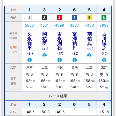
1
3
2
6
5
4
順位
号艇
5023
4261
4099
4887
4466
3988
選手名
久
岡
吉
富
南
古
(年齢)
永
祐
永
澤
佑
川
祥
臣
則
祐
典
誠
※詳細
平
雄
作
之
(42)
(39)
リンク
(31)
(47)
(39)
(47)
東京
三重
大阪
群馬
三重
愛知
支部
男 A
男 A
男 B
男 B
男 A
男 B
選手
163
166
163
168
158
169
cm
cm
cm
cm
cm
cm
情報
51
55
53
54
52
55
kg
kg
kg
kg
kg
kg
レース結果
1
3
2
6
5
4
順位
1.48.5
1.50.8
1.49.5
. .
. .
1.51.8
タイム