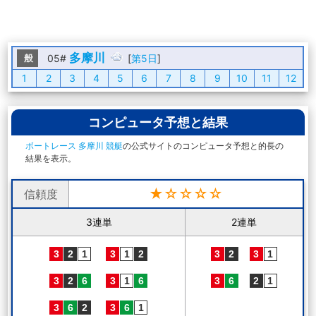
多摩川
般
05#
[
第5日
]
1
2
3
4
5
6
7
8
9
10
11
12
コンピュータ予想と結果
ボートレース 多摩川 競艇
の公式サイトのコンピュータ予想と的長の
結果を表示。
★☆☆☆☆
信頼度
3連単
2連単