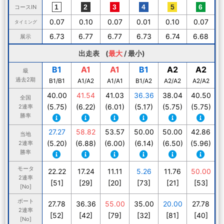
コースIN
0.07
0.10
0.07
0.01
0.10
0.07
タイミング
6.73
6.77
6.77
6.73
6.74
6.68
展示
出走表 (
最大
/
最小
)
B1
A1
A1
B1
A2
A2
級
過去2期
B1/B1
A1/A2
A1/A1
B1/A2
A2/A2
A2/A2
40.00
41.54
41.03
36.36
38.04
40.50
全国
(5.75)
(6.22)
(6.01)
(5.17)
(5.75)
(5.75)
2連率
勝率
27.27
58.82
53.57
50.00
50.00
42.86
当地
(5.20)
(6.88)
(6.00)
(6.14)
(6.50)
(5.96)
2連率
勝率
モータ
22.22
17.24
11.11
5.26
11.76
50.00
2連率
[51]
[29]
[20]
[73]
[21]
[53]
[No]
ボート
27.78
36.36
55.00
35.00
20.00
27.78
2連率
[52]
[42]
[79]
[32]
[81]
[40]
[No]