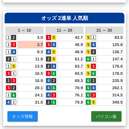
オッズ 2連単 人気順
1 ～ 10
11 ～ 20
21 ～ 30
3.0
42.7
83.5
3.7
46.9
125.8
8.3
46.9
136.7
11.8
61.2
147.4
13.9
63.7
178.0
16.5
65.5
178.0
16.9
69.3
235.9
20.1
70.9
262.1
24.1
76.1
314.5
31.5
79.9
349.5
オッズ情報
パソコン版