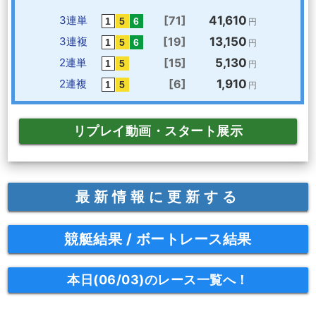
3連単
[71]
41,610
円
3連複
[19]
13,150
円
2連単
[15]
5,130
円
2連複
[6]
1,910
円
リプレイ動画・スタート展示
最新情報に更新する
競艇結果 / ボートレース結果
本日(06/03)のレース一覧へ！