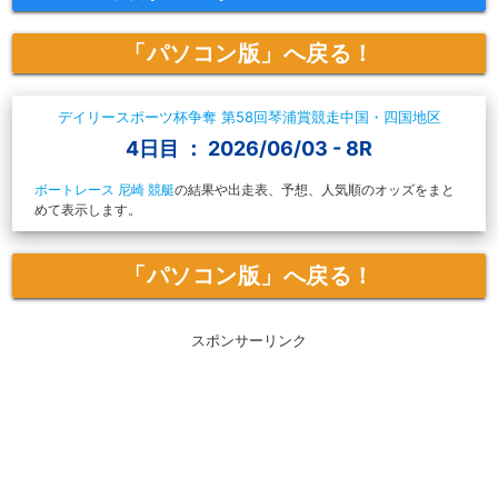
「パソコン版」へ戻る！
デイリースポーツ杯争奪 第58回琴浦賞競走中国・四国地区
4日目 ： 2026/06/03 - 8R
ボートレース 尼崎 競艇
の結果や出走表、予想、人気順のオッズをまと
めて表示します。
「パソコン版」へ戻る！
スポンサーリンク