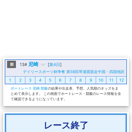
尼崎
般
13#
[
第4日
]
デイリースポーツ杯争奪 第58回琴浦賞競走中国・四国地区
1
2
3
4
5
6
7
8
9
10
11
12
ボートレース 尼崎 競艇
の結果や出走表、予想、人気順のオッズをま
とめて表示します。 この画面でホートレース・競艇のレース情報を全
て確認できるようになっています。
レース終了