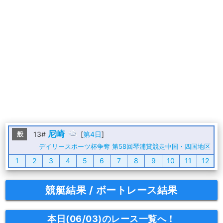
尼崎
般
13#
[
第4日
]
デイリースポーツ杯争奪 第58回琴浦賞競走中国・四国地区
1
2
3
4
5
6
7
8
9
10
11
12
競艇結果 / ボートレース結果
本日(06/03)のレース一覧へ！