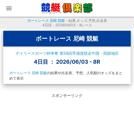
menu
ボートレース 尼崎 競艇
- 結果,オッズ,予想,出走表
4日目：2026/06/03 - 8レース
ボートレース 尼崎 競艇
デイリースポーツ杯争奪 第58回琴浦賞競走中国・四国地区
4日目 ： 2026/06/03 - 8R
ボートレース 尼崎 競艇
の結果や出走表、予想、人気順のオッズをまと
めて表示
スポンサーリンク