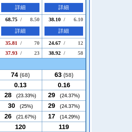
詳細
詳細
68.75
/
8.50
38.10
/
6.10
詳細
詳細
35.81
/
70
24.67
/
12
37.93
/
23
38.92
/
58
74
63
(68)
(58)
0.13
0.16
28
29
(23.33%)
(24.37%)
30
29
(25%)
(24.37%)
26
17
(21.67%)
(14.29%)
120
119