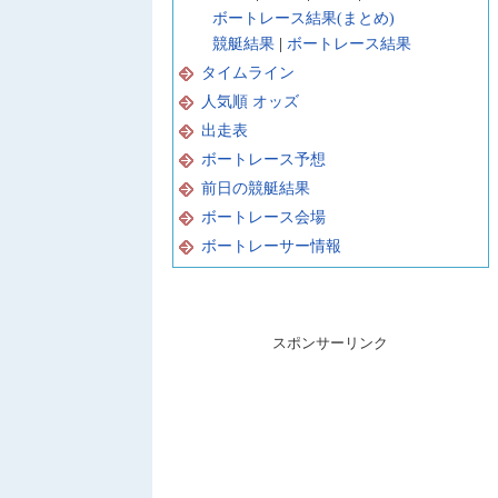
ボートレース結果(まとめ)
競艇結果
|
ボートレース結果
タイムライン
人気順 オッズ
出走表
ボートレース予想
前日の競艇結果
ボートレース会場
ボートレーサー情報
スポンサーリンク