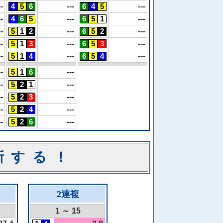
--
4
5
6
---
6
4
5
---
--
4
6
5
---
6
5
1
---
--
5
1
2
---
6
5
2
---
--
5
1
3
---
6
5
3
---
--
5
1
4
---
6
5
4
---
--
5
1
6
---
--
5
2
1
---
--
5
2
3
---
--
5
2
4
---
--
5
2
6
---
2連複
1 ～ 15