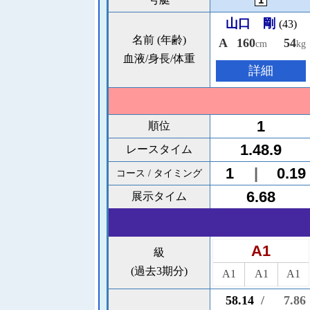
号艇
山口 剛
(43)
名前 (年齢)
A
160
54
cm
kg
血液/身長/体重
詳細
1
順位
1.48.9
レースタイム
1
|
0.19
コース / タイミング
6.68
展示タイム
A1
級
(過去3期分)
A1
A1
A1
58.14
/
7.86