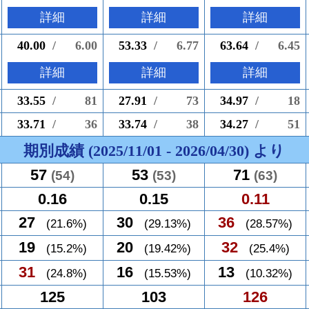
詳細
詳細
詳細
40.00
/
6.00
53.33
/
6.77
63.64
/
6.45
詳細
詳細
詳細
33.55
/
81
27.91
/
73
34.97
/
18
33.71
/
36
33.74
/
38
34.27
/
51
期別成績 (2025/11/01 - 2026/04/30) より
57
53
71
(54)
(53)
(63)
0.16
0.15
0.11
27
30
36
(21.6%)
(29.13%)
(28.57%)
19
20
32
(15.2%)
(19.42%)
(25.4%)
31
16
13
(24.8%)
(15.53%)
(10.32%)
125
103
126