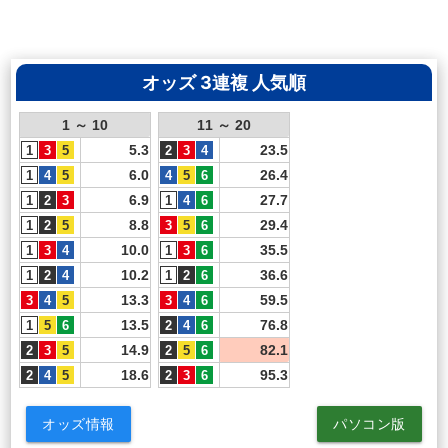
オッズ 3連複 人気順
1 ～ 10
11 ～ 20
5.3
23.5
6.0
26.4
6.9
27.7
8.8
29.4
10.0
35.5
10.2
36.6
13.3
59.5
13.5
76.8
14.9
82.1
18.6
95.3
オッズ情報
パソコン版