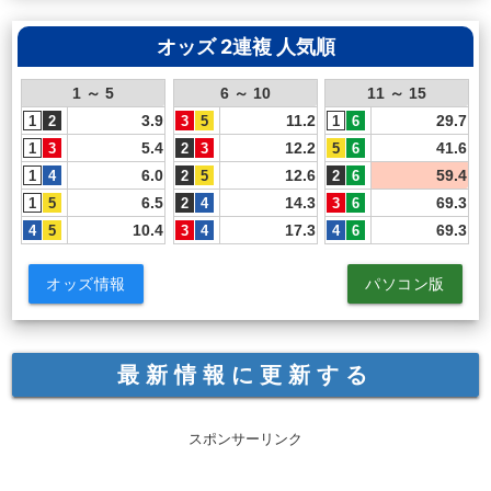
オッズ 2連複 人気順
1 ～ 5
6 ～ 10
11 ～ 15
3.9
11.2
29.7
5.4
12.2
41.6
6.0
12.6
59.4
6.5
14.3
69.3
10.4
17.3
69.3
オッズ情報
パソコン版
最新情報に更新する
スポンサーリンク