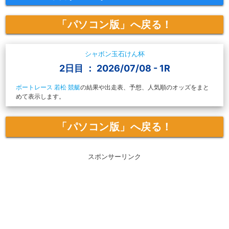
「パソコン版」へ戻る！
シャボン玉石けん杯
2日目 ： 2026/07/08 - 1R
ボートレース 若松 競艇
の結果や出走表、予想、人気順のオッズをまと
めて表示します。
「パソコン版」へ戻る！
スポンサーリンク