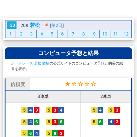
若松
G3
20#
[
第2日
]
1
2
3
4
5
6
7
8
9
10
11
12
コンピュータ予想と結果
ボートレース 若松 競艇
の公式サイトのコンピュータ予想と的長の結
果を表示。
★☆☆☆☆
信頼度
3連単
2連単