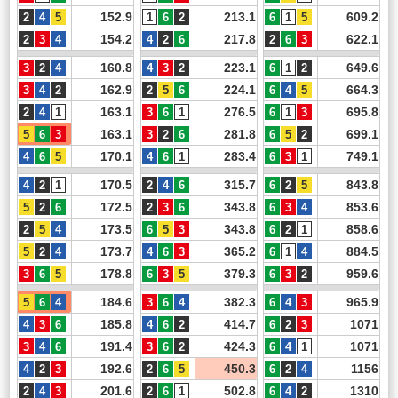
152.9
213.1
609.2
154.2
217.8
622.1
160.8
223.1
649.6
162.9
224.1
664.3
163.1
276.5
695.8
163.1
281.8
699.1
170.1
283.4
749.1
170.5
315.7
843.8
172.5
343.8
853.6
173.5
343.8
858.6
173.7
365.2
884.5
178.8
379.3
959.6
184.6
382.3
965.9
185.8
414.7
1071
191.4
424.3
1071
192.6
450.3
1156
201.6
502.8
1310