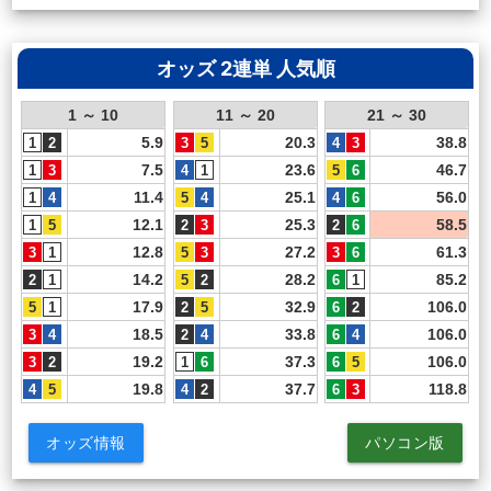
オッズ 2連単 人気順
1 ～ 10
11 ～ 20
21 ～ 30
5.9
20.3
38.8
7.5
23.6
46.7
11.4
25.1
56.0
12.1
25.3
58.5
12.8
27.2
61.3
14.2
28.2
85.2
17.9
32.9
106.0
18.5
33.8
106.0
19.2
37.3
106.0
19.8
37.7
118.8
オッズ情報
パソコン版