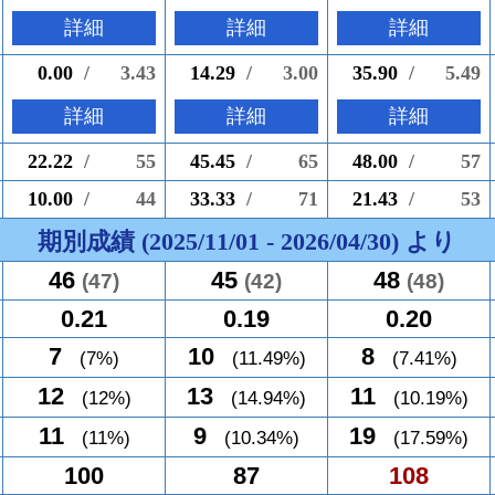
詳細
詳細
詳細
0.00
/
3.43
14.29
/
3.00
35.90
/
5.49
詳細
詳細
詳細
22.22
/
55
45.45
/
65
48.00
/
57
10.00
/
44
33.33
/
71
21.43
/
53
期別成績 (2025/11/01 - 2026/04/30) より
46
45
48
(47)
(42)
(48)
0.21
0.19
0.20
7
10
8
(7%)
(11.49%)
(7.41%)
12
13
11
(12%)
(14.94%)
(10.19%)
11
9
19
(11%)
(10.34%)
(17.59%)
100
87
108