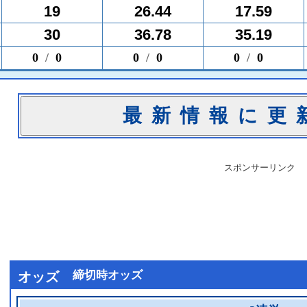
19
26.44
17.59
30
36.78
35.19
0
/
0
0
/
0
0
/
0
スポンサーリンク
締切時オッズ
オッズ