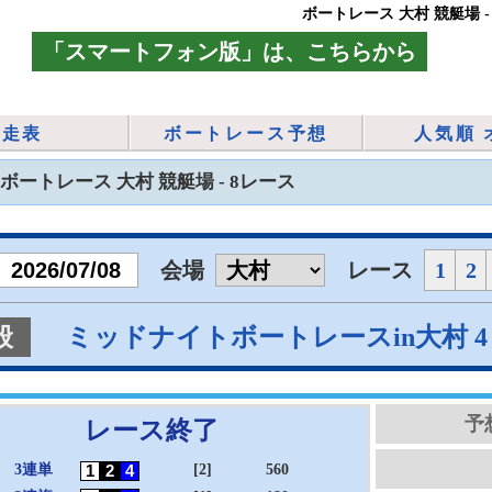
ボートレース 大村 競艇場 -
「スマートフォン版」は、こちらから
出走表
ボートレース予想
人気順 
ボートレース 大村 競艇場 - 8レース
会場
レース
1
2
般
ミッドナイトボートレースin大村 4 
予
レース終了
3連単
1
2
4
[2]
560