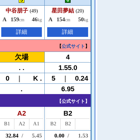
中谷朋子
星田夢結
(49)
(20)
A
159
46
A
154
50
cm
kg
cm
kg
詳細
詳細
【
公式サイト
】
欠場
4
. .
1.55.0
0
|
K .
5
|
0.24
.
6.95
【
公式サイト
】
A2
B2
B1
A2
A1
B2
B2
32.84
/
5.45
0.00
/
1.53