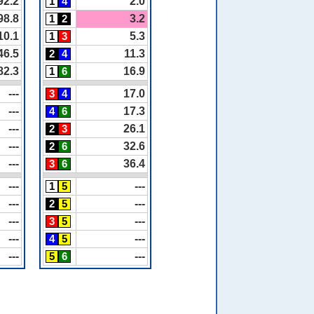
92.2
1
4
2.0
98.8
1
2
3.2
10.1
1
3
5.3
46.5
2
4
11.3
82.3
1
6
16.9
---
3
4
17.0
---
4
6
17.3
---
2
3
26.1
---
2
6
32.6
---
3
6
36.4
---
1
5
---
---
2
5
---
---
3
5
---
---
4
5
---
---
5
6
---